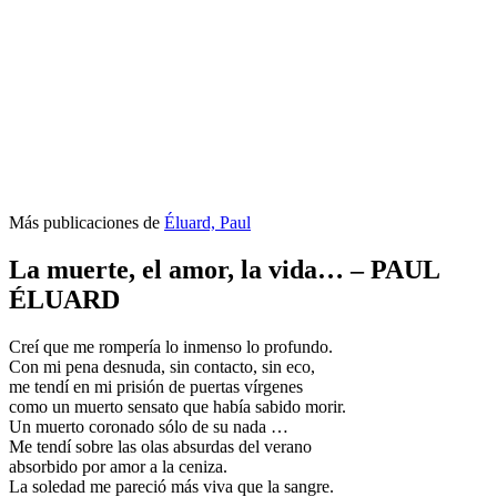
Más publicaciones de
Éluard, Paul
La muerte, el amor, la vida… – PAUL
ÉLUARD
Creí que me rompería lo inmenso lo profundo.
Con mi pena desnuda, sin contacto, sin eco,
me tendí en mi prisión de puertas vírgenes
como un muerto sensato que había sabido morir.
Un muerto coronado sólo de su nada …
Me tendí sobre las olas absurdas del verano
absorbido por amor a la ceniza.
La soledad me pareció más viva que la sangre.