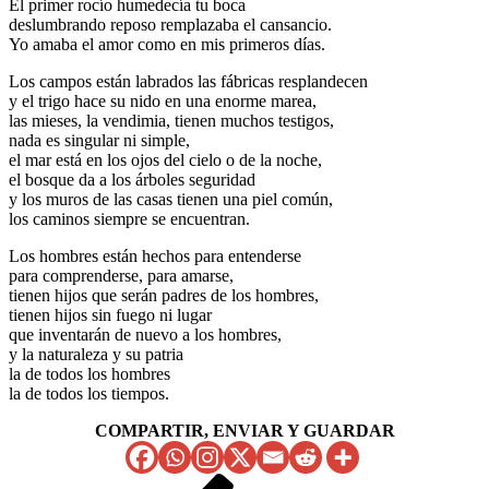
El primer rocío humedecía tu boca
deslumbrando reposo remplazaba el cansancio.
Yo amaba el amor como en mis primeros días.
Los campos están labrados las fábricas resplandecen
y el trigo hace su nido en una enorme marea,
las mieses, la vendimia, tienen muchos testigos,
nada es singular ni simple,
el mar está en los ojos del cielo o de la noche,
el bosque da a los árboles seguridad
y los muros de las casas tienen una piel común,
los caminos siempre se encuentran.
Los hombres están hechos para entenderse
para comprenderse, para amarse,
tienen hijos que serán padres de los hombres,
tienen hijos sin fuego ni lugar
que inventarán de nuevo a los hombres,
y la naturaleza y su patria
la de todos los hombres
la de todos los tiempos.
COMPARTIR, ENVIAR Y GUARDAR
Navegación
Entrada