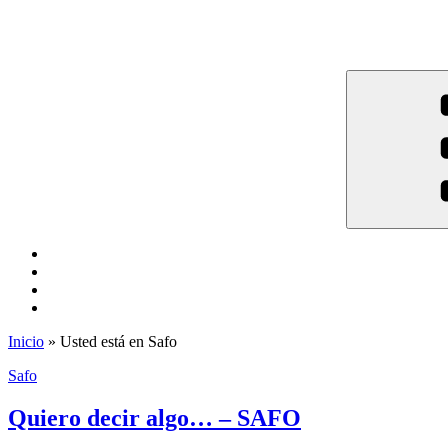
Inicio
» Usted está en Safo
Safo
Quiero decir algo… – SAFO