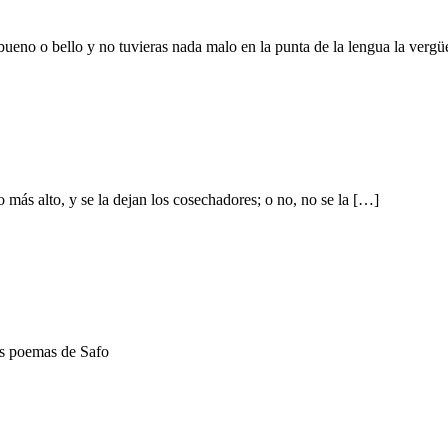
ueno o bello y no tuvieras nada malo en la punta de la lengua la verg
 más alto, y se la dejan los cosechadores; o no, no se la […]
más poemas de Safo