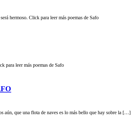
n será hermoso. Click para leer más poemas de Safo
lick para leer más poemas de Safo
SAFO
os aún, que una flota de naves es lo más bello que hay sobre la […]