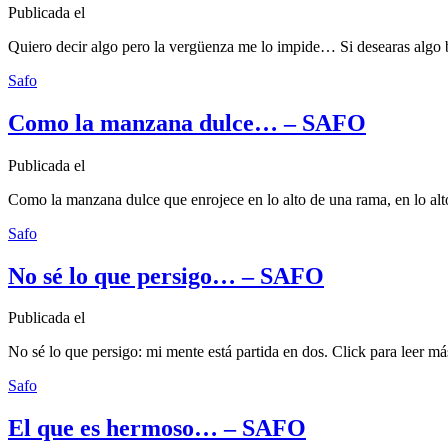
Publicada el
Quiero decir algo pero la vergüenza me lo impide… Si desearas algo b
Safo
Como la manzana dulce… – SAFO
Publicada el
Como la manzana dulce que enrojece en lo alto de una rama, en lo alto
Safo
No sé lo que persigo… – SAFO
Publicada el
No sé lo que persigo: mi mente está partida en dos. Click para leer 
Safo
El que es hermoso… – SAFO