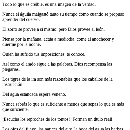
Todo lo que es creíble, es una imagen de la verdad.
Nunca el águila malgastó tanto su tiempo como cuando se propuso
aprender del cuervo.
El zorro se provee a si mismo; pero Dios provee al león.
Piensa por la mañana, actúa a mediodía, come al anochecer y
duerme por la noche.
Quien ha sufrido tus imposiciones, te conoce.
Así como el arado sigue a las palabras, Dios recompensa las
plegarias.
Los tigres de la ira son más razonables que los caballos de la
instrucción.
Del agua estancada espera veneno.
Nunca sabrás lo que es suficiente a menos que sepas lo que es más
que suficiente.
¡Escucha los reproches de los tontos! ¡Forman un título real!
Los ojos del fuego, las narices del aire, la boca del agua las barbas