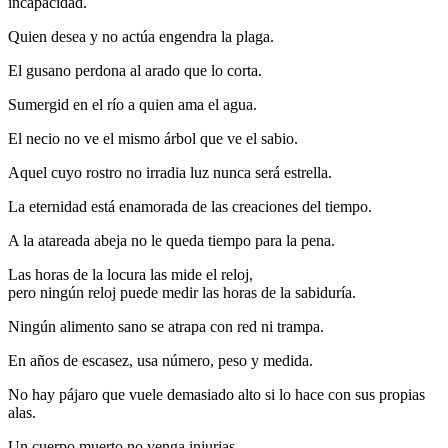
incapacidad.
Quien desea y no actúa engendra la plaga.
El gusano perdona al arado que lo corta.
Sumergid en el río a quien ama el agua.
El necio no ve el mismo árbol que ve el sabio.
Aquel cuyo rostro no irradia luz nunca será estrella.
La eternidad está enamorada de las creaciones del tiempo.
A la atareada abeja no le queda tiempo para la pena.
Las horas de la locura las mide el reloj,
pero ningún reloj puede medir las horas de la sabiduría.
Ningún alimento sano se atrapa con red ni trampa.
En años de escasez, usa número, peso y medida.
No hay pájaro que vuele demasiado alto si lo hace con sus propias
alas.
Un cuerpo muerto no venga injurias.