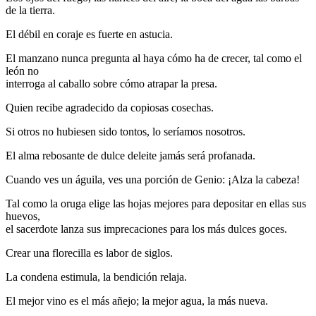
de la tierra.
El débil en coraje es fuerte en astucia.
El manzano nunca pregunta al haya cómo ha de crecer, tal como el
león no
interroga al caballo sobre cómo atrapar la presa.
Quien recibe agradecido da copiosas cosechas.
Si otros no hubiesen sido tontos, lo seríamos nosotros.
El alma rebosante de dulce deleite jamás será profanada.
Cuando ves un águila, ves una porción de Genio: ¡Alza la cabeza!
Tal como la oruga elige las hojas mejores para depositar en ellas sus
huevos,
el sacerdote lanza sus imprecaciones para los más dulces goces.
Crear una florecilla es labor de siglos.
La condena estimula, la bendición relaja.
El mejor vino es el más añejo; la mejor agua, la más nueva.