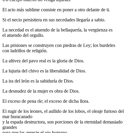
El acto más sublime consiste en poner a otro delante de ti.
Si el necio persistiera en sus necedades llegaría a sabio.
La necedad es el atuendo de la bellaquería, la vergüenza es
el atuendo del orgullo.
Las prisiones se construyen con piedras de Ley; los burdeles
con ladrillos de religión.
La altivez del pavo real es la gloria de Dios.
La lujuria del chivo es la liberalidad de Dios.
La ira del león es la sabiduría de Dios.
La desnudez de la mujer es obra de Dios.
El exceso de pena ríe; el exceso de dicha llora.
El rugir de los leones, el aullido de los lobos, el oleaje furioso del
mar huracanado
y la espada destructora, son porciones de la eternidad demasiado
grandes
para que las aprecie el ojo humano.