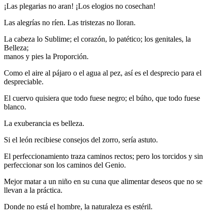
¡Las plegarias no aran! ¡Los elogios no cosechan!
Las alegrías no ríen. Las tristezas no lloran.
La cabeza lo Sublime; el corazón, lo patético; los genitales, la
Belleza;
manos y pies la Proporción.
Como el aire al pájaro o el agua al pez, así es el desprecio para el
despreciable.
El cuervo quisiera que todo fuese negro; el búho, que todo fuese
blanco.
La exuberancia es belleza.
Si el león recibiese consejos del zorro, sería astuto.
El perfeccionamiento traza caminos rectos; pero los torcidos y sin
perfeccionar son los caminos del Genio.
Mejor matar a un niño en su cuna que alimentar deseos que no se
llevan a la práctica.
Donde no está el hombre, la naturaleza es estéril.