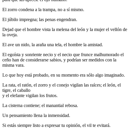
El zorro condena a la trampa, no a sí mismo.
El júbilo impregna; las penas engendran.
Dejad que el hombre vista la melena del león y la mujer el vellón de
la oveja.
El ave un nido, la araña una tela, el hombre la amistad.
El egoísta y sonriente necio y el necio que frunce malhumorado el
ceño han de considerarse sabios, y podrían ser medidos con la
misma vara.
Lo que hoy está probado, en su momento era sólo algo imaginado.
La rata, el ratón, el zorro y el conejo vigilan las raíces; el león, el
tigre, el caballo
y el elefante vigilan los frutos.
La cisterna contiene; el manantial rebosa.
Un pensamiento llena la inmensidad.
Si estás siempre listo a expresar tu opinión, el vil te evitará.