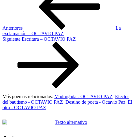
entradas
Anteriores
La
exclamación – OCTAVIO PAZ
Siguiente
Siguiente
Escritura – OCTAVIO PAZ
entrada
Más poemas relacionados:
Madrugada - OCTAVIO PAZ
Efectos
del bautismo - OCTAVIO PAZ
Destino de poeta - Octavio Paz
El
otro - OCTAVIO PAZ