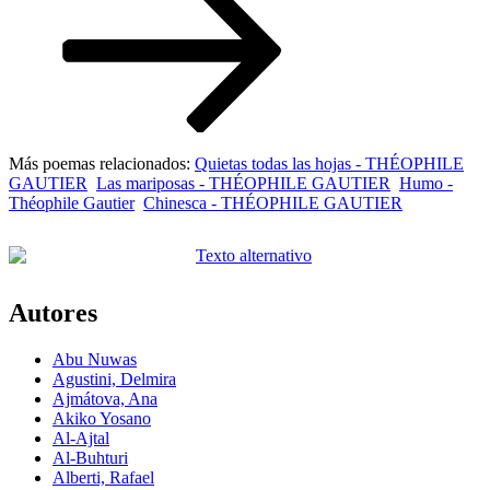
Más poemas relacionados:
Quietas todas las hojas - THÉOPHILE
GAUTIER
Las mariposas - THÉOPHILE GAUTIER
Humo -
Théophile Gautier
Chinesca - THÉOPHILE GAUTIER
Autores
Abu Nuwas
Agustini, Delmira
Ajmátova, Ana
Akiko Yosano
Al-Ajtal
Al-Buhturi
Alberti, Rafael