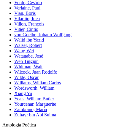
Verde, Cesário
Verlaine, Paul
Vian, Boris
Vilariño, Idea
Villon, François
Vitier, Cintio
von Goethe, Johann Wolfgang
Walid ibn Yazid
Walser, Robert
Wang Wei
Watanabe, José
Wen Tingjun
Whitman, Walt
Wilcock, Juan Rodolfo
Wilde, Oscar
Williams, William Carlos
Wordsworth, William
Xiang Yu
Yeats, William Butler
Yourcenar, Marguerite
Zambrano, María
Zuhayr bin Abi Sulma
Antología Poética