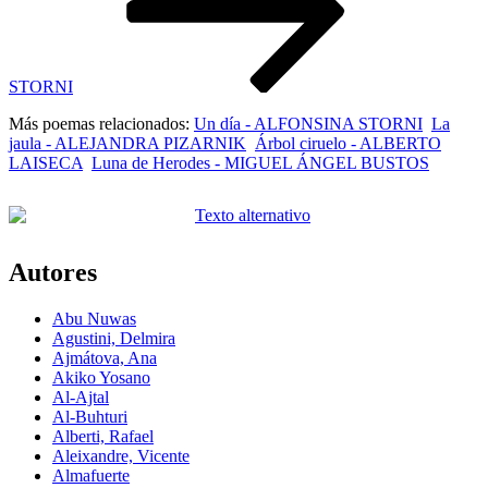
STORNI
Más poemas relacionados:
Un día - ALFONSINA STORNI
La
jaula - ALEJANDRA PIZARNIK
Árbol ciruelo - ALBERTO
LAISECA
Luna de Herodes - MIGUEL ÁNGEL BUSTOS
Autores
Abu Nuwas
Agustini, Delmira
Ajmátova, Ana
Akiko Yosano
Al-Ajtal
Al-Buhturi
Alberti, Rafael
Aleixandre, Vicente
Almafuerte