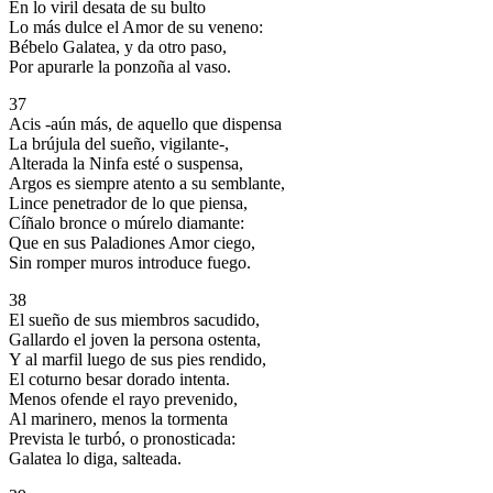
En lo viril desata de su bulto
Lo más dulce el Amor de su veneno:
Bébelo Galatea, y da otro paso,
Por apurarle la ponzoña al vaso.
37
Acis -aún más, de aquello que dispensa
La brújula del sueño, vigilante-,
Alterada la Ninfa esté o suspensa,
Argos es siempre atento a su semblante,
Lince penetrador de lo que piensa,
Cíñalo bronce o múrelo diamante:
Que en sus Paladiones Amor ciego,
Sin romper muros introduce fuego.
38
El sueño de sus miembros sacudido,
Gallardo el joven la persona ostenta,
Y al marfil luego de sus pies rendido,
El coturno besar dorado intenta.
Menos ofende el rayo prevenido,
Al marinero, menos la tormenta
Prevista le turbó, o pronosticada:
Galatea lo diga, salteada.