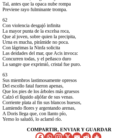
Tal, antes que la opaca nube rompa
Previene rayo fulminante trompa.
62
Con violencia desgajó infinita
La mayor punta de la excelsa roca,
Que al joven, sobre quien la precipita,
Urna es mucha, pirámide no poca.
Con lágrimas la Ninfa solicita
Las deidades del mar, que Acis invoca:
Concurren todas, y el peñasco duro
La sangre que exprimió, cristal fue puro.
63
Sus miembros lastimosamente opresos
Del escollo fatal fueron apenas,
Que los pies de los árboles más gruesos
Calzó el líquido aljófar de sus venas.
Corriente plata al fin sus blancos huesos,
Lamiendo flores y argentando arenas,
A Doris llega que, con llanto pío,
Yerno lo saludó, lo aclamó río.
COMPARTIR, ENVIAR Y GUARDAR