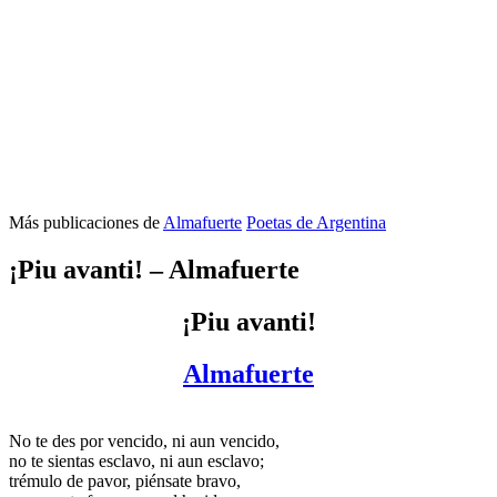
Más publicaciones de
Almafuerte
Poetas de Argentina
¡Piu avanti! – Almafuerte
¡Piu avanti!
Almafuerte
No te des por vencido, ni aun vencido,
no te sientas esclavo, ni aun esclavo;
trémulo de pavor, piénsate bravo,