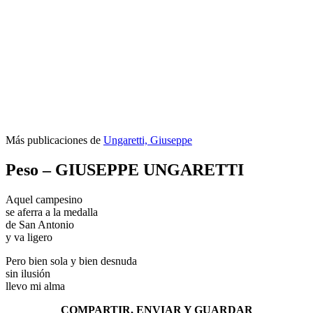
Más publicaciones de
Ungaretti, Giuseppe
Peso – GIUSEPPE UNGARETTI
Aquel campesino
se aferra a la medalla
de San Antonio
y va ligero
Pero bien sola y bien desnuda
sin ilusión
llevo mi alma
COMPARTIR, ENVIAR Y GUARDAR