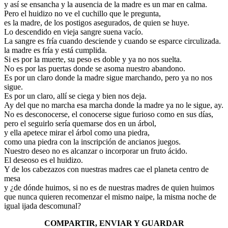
y así se ensancha y la ausencia de la madre es un mar en calma.
Pero el huidizo no ve el cuchillo que le pregunta,
es la madre, de los postigos asegurados, de quien se huye.
Lo descendido en vieja sangre suena vacío.
La sangre es fría cuando desciende y cuando se esparce circulizada.
la madre es fría y está cumplida.
Si es por la muerte, su peso es doble y ya no nos suelta.
No es por las puertas donde se asoma nuestro abandono.
Es por un claro donde la madre sigue marchando, pero ya no nos
sigue.
Es por un claro, allí se ciega y bien nos deja.
Ay del que no marcha esa marcha donde la madre ya no le sigue, ay.
No es desconocerse, el conocerse sigue furioso como en sus días,
pero el seguirlo sería quemarse dos en un árbol,
y ella apetece mirar el árbol como una piedra,
como una piedra con la inscripción de ancianos juegos.
Nuestro deseo no es alcanzar o incorporar un fruto ácido.
El deseoso es el huidizo.
Y de los cabezazos con nuestras madres cae el planeta centro de
mesa
y ¿de dónde huimos, si no es de nuestras madres de quien huimos
que nunca quieren recomenzar el mismo naipe, la misma noche de
igual ijada descomunal?
COMPARTIR, ENVIAR Y GUARDAR