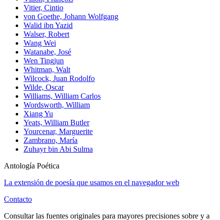
Vitier, Cintio
von Goethe, Johann Wolfgang
Walid ibn Yazid
Walser, Robert
Wang Wei
Watanabe, José
Wen Tingjun
Whitman, Walt
Wilcock, Juan Rodolfo
Wilde, Oscar
Williams, William Carlos
Wordsworth, William
Xiang Yu
Yeats, William Butler
Yourcenar, Marguerite
Zambrano, María
Zuhayr bin Abi Sulma
Antología Poética
La extensión de poesía que usamos en el navegador web
Contacto
Consultar las fuentes originales para mayores precisiones sobre y a