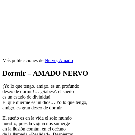
Más publicaciones de
Nervo, Amado
Dormir – AMADO NERVO
¡Yo lo que tengo, amigo, es un profundo
deseo de dormir!… ¿Sabes?: el sueño
es un estado de divinidad.
El que duerme es un dios… Yo lo que tengo,
amigo, es gran deseo de dormir.
El sueño es en la vida el solo mundo
nuestro, pues la vigilia nos sumerge
en la ilusión común, en el océano
de la llamada «Realidad». Despiertos