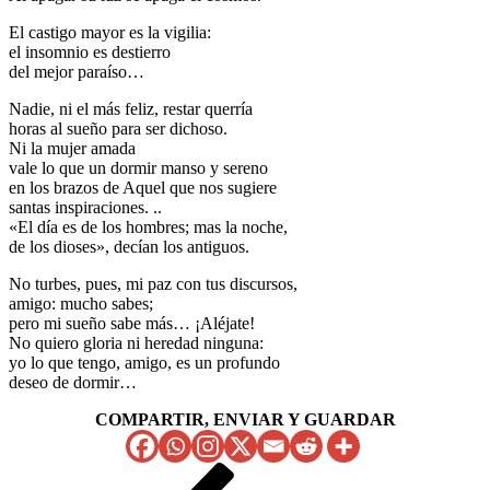
El castigo mayor es la vigilia:
el insomnio es destierro
del mejor paraíso…
Nadie, ni el más feliz, restar querría
horas al sueño para ser dichoso.
Ni la mujer amada
vale lo que un dormir manso y sereno
en los brazos de Aquel que nos sugiere
santas inspiraciones. ..
«El día es de los hombres; mas la noche,
de los dioses», decían los antiguos.
No turbes, pues, mi paz con tus discursos,
amigo: mucho sabes;
pero mi sueño sabe más… ¡Aléjate!
No quiero gloria ni heredad ninguna:
yo lo que tengo, amigo, es un profundo
deseo de dormir…
COMPARTIR, ENVIAR Y GUARDAR
Navegación
Entrada