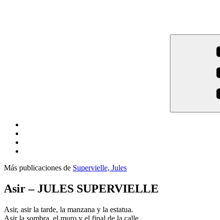
Más publicaciones de
Supervielle, Jules
Asir – JULES SUPERVIELLE
Asir, asir la tarde, la manzana y la estatua.
Asir la sombra, el muro y el final de la calle.