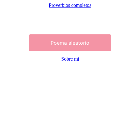
Proverbios completos
Poema aleatorio
Sobre mí