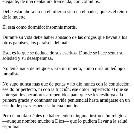
elegante, de una dentadura tremenda; con colmillos.
Debe estar ahora no en el infierno sino en el hades, que es el reino
de la muerte.
Él está como dormido; insomnis mortis.
Durante su vida debe haber abusado de las drogas que llevan a los
otros paraísos, los paraísos del mal.
Eso, es lo que se deduce de sus escritos. Donde se hace sentir su
soledad y su desesperanza.
No tenía nada de religioso. Era un muerto, como diría un teólogo
moralista.
No supo nunca más que de penas y no dio nunca con la contricción,
ese dolor perfecto, ni con la tricción, ese dolor imperfecto al que se
entregan los pecadores arrepentidos para que se les restituya a la
primera gracia y continuar su vida penitencial hasta arraigarse en un
estado de paz y esperar la buena muerte.
Pero él no da señales de haber tenido ninguna instrucción religiosa
—aunque nombre mucho a Dios— que lo pudiera llevar a la salud
espiritual.