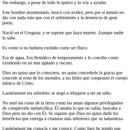
Sin embargo, a pesar de todo lo quiero y lo voy a ayudar.
Este hombre atormentado, buscó con avidez; pero por sí mismo no
dio con nada más que con el sufrimiento y la demencia de gran
poeta.
Nació en el Uruguay, y se supone que haya muerto. Aunque nadie
lo sabe.
Es como si no hubiera existido como ser físico.
Era de agua. Era flemático de temperamento y lo concibo como
existiendo en un mar agitado y oscuro.
Dios no quiso que lo conociera, no quiso concederle la gracia que
concede al resto de los mortales, a los fieles que componen el cuerpo
místico de Cristo.
Lautréamont era soberbio; se negó a rebajarse a ser un niño.
No amó las cosas de la tierra como las aman algunos privilegiados
de complexión melancólica. Él amaba lo que no sabía; buscaba a
Dios pero no dio con Él. Se supone que Dios no quiso darle los
beneficios que entrega a criaturas más inferiores que su naturaleza.
Lautréamont me conocía y me conoce. Como Juez he tenido que